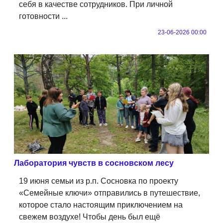
себя в качестве сотрудников. При личной
готовности ...
23-06-2026 00:00
Лаборатория чувств в сосновском лесу
19 июня семьи из р.п. Сосновка по проекту
«Семейные ключи» отправились в путешествие,
которое стало настоящим приключением на
свежем воздухе! Чтобы день был ещё