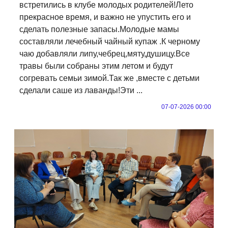
встретились в клубе молодых родителей!Лето
прекрасное время, и важно не упустить его и
сделать полезные запасы.Молодые мамы
составляли лечебный чайный купаж .К черному
чаю добавляли липу,чебрец,мяту,душицу.Все
травы были собраны этим летом и будут
согревать семьи зимой.Так же ,вместе с детьми
сделали саше из лаванды!Эти ...
07-07-2026 00:00