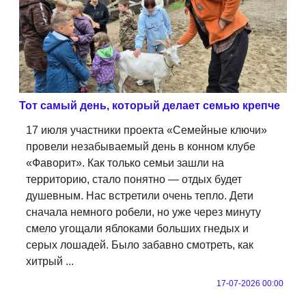
Тот самый день, который делает семью крепче
17 июля участники проекта «Семейные ключи»
провели незабываемый день в конном клубе
«Фаворит». Как только семьи зашли на
территорию, стало понятно — отдых будет
душевным. Нас встретили очень тепло. Дети
сначала немного робели, но уже через минуту
смело угощали яблоками больших гнедых и
серых лошадей. Было забавно смотреть, как
хитрый ...
17-07-2026 00:00