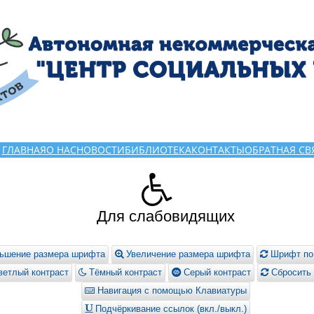
ГЛАВНАЯ
О НАС
НОВОСТИ
БИБЛИОТЕКА
КОНТАКТЫ
ОБРАТНАЯ СВ
Для слабовидящих
ьшение размера шрифта
Увеличение размера шрифта
Шрифт по
етлый контраст
Тёмный контраст
Серый контраст
Сбросить 
Навигация с помощью Клавиатуры
Подчёркивание ссылок (вкл./выкл.)