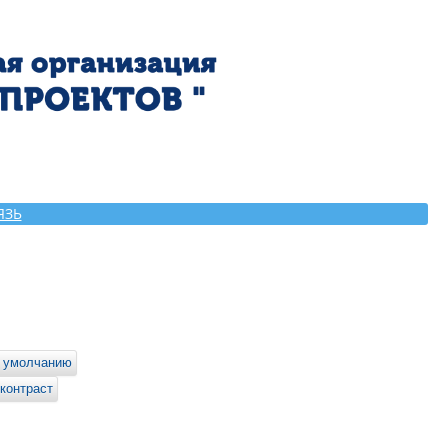
ЯЗЬ
 умолчанию
контраст