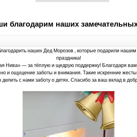
ши благодарим наших замечательны
лагодарить наших Дед Морозов , которые подарили нашим д
праздника!
я Нива» — за тёплую и щедрую поддержку! Благодаря вам
, но и ощущение заботы и внимания. Такие искренние жесты
в делить с нами заботу о детях. Спасибо за ваш вклад в доб