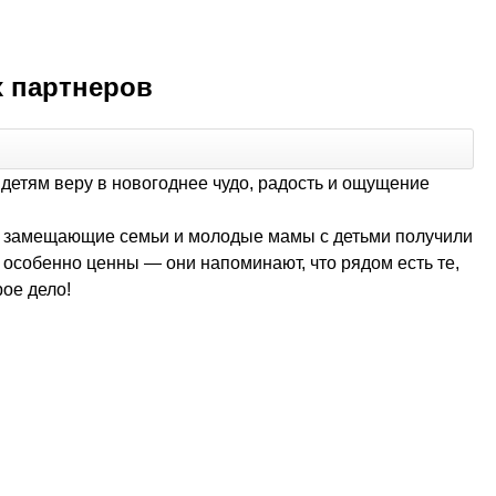
х партнеров
етям веру в новогоднее чудо, радость и ощущение
 замещающие семьи и молодые мамы с детьми получили
 особенно ценны — они напоминают, что рядом есть те,
рое дело!