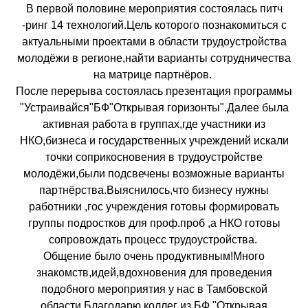
В первой половине мероприятия состоялась питч
-ринг 14 технологий.Цель которого познакомиться с
актуальными проектами в области трудоустройства
молодёжи в регионе,найти варианты сотрудничества
на матрице партнёров. ️
После перерыва состоялась презентация программы
"Устраивайся"БФ"Открывая горизонты".Далее была
активная работа в группах,где участники из
НКО,бизнеса и государственных учреждений искали
точки соприкосновения в трудоустройстве
молодёжи,были подсвечены возможные варианты
партнёрства.Выяснилось,что бизнесу нужны
работники ,гос учреждения готовы формировать
группы подростков для проф.проб ,а НКО готовы
сопровождать процесс трудоустройства. ️
Общение было очень продуктивным!Много
знакомств,идей,вдохновения для проведения
подобного мероприятия у нас в Тамбовской
области.Благодарю коллег из БФ "Открывая