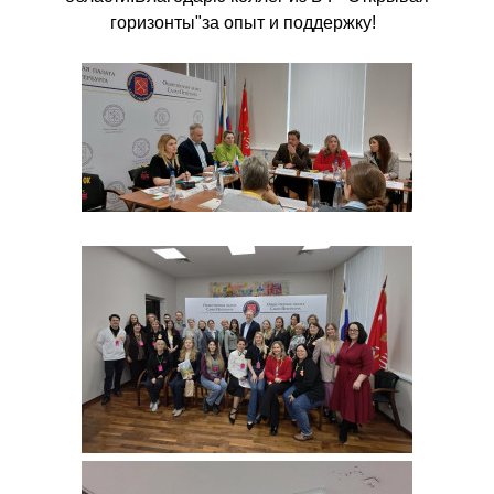
горизонты"за опыт и поддержку! ️ ️