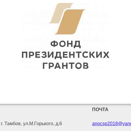
ПОЧТА
г. Тамбов, ул.М.Горького, д.6
anocsp2018@yand