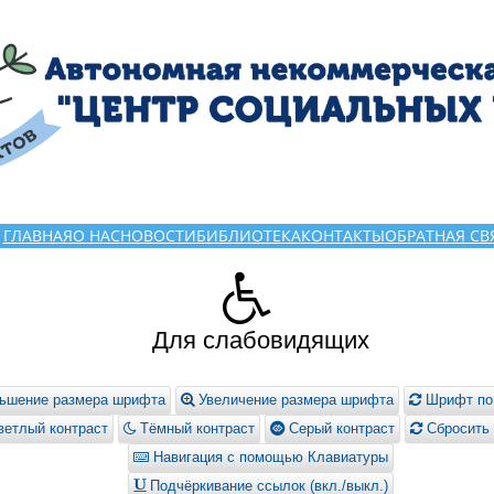
ГЛАВНАЯ
О НАС
НОВОСТИ
БИБЛИОТЕКА
КОНТАКТЫ
ОБРАТНАЯ СВ
Для слабовидящих
ьшение размера шрифта
Увеличение размера шрифта
Шрифт по
етлый контраст
Тёмный контраст
Серый контраст
Сбросить 
Навигация с помощью Клавиатуры
Подчёркивание ссылок (вкл./выкл.)