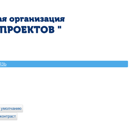
ЯЗЬ
 умолчанию
контраст