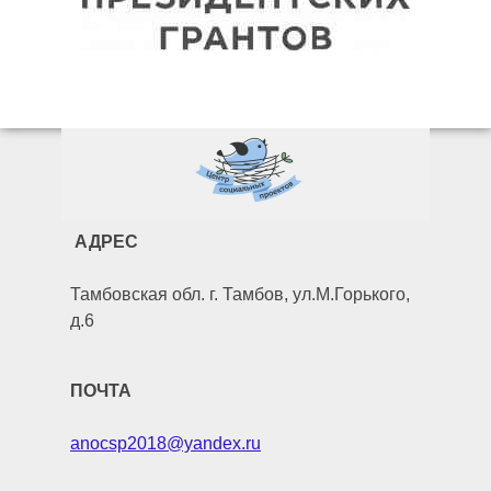
АДРЕС
Тамбовская обл. г. Тамбов, ул.М.Горького,
д.6
ПОЧТА
anocsp2018@yandex.ru