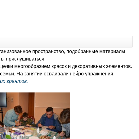
рганизованное пространство, подобранные материалы
ть, прислушиваться.
ощечки многообразием красок и декоративных элементов.
семьи. На занятии осваивали нейро упражнения.
их грантов.