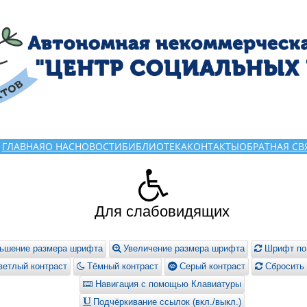
ГЛАВНАЯ
О НАС
НОВОСТИ
БИБЛИОТЕКА
КОНТАКТЫ
ОБРАТНАЯ СВ
Для слабовидящих
ьшение размера шрифта
Увеличение размера шрифта
Шрифт по
етлый контраст
Тёмный контраст
Серый контраст
Сбросить 
Навигация с помощью Клавиатуры
Подчёркивание ссылок (вкл./выкл.)