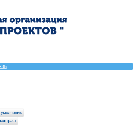
ЯЗЬ
 умолчанию
контраст