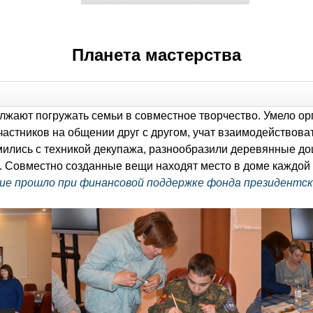
Планета мастерства
лжают погружать семьи в совместное творчество. Умело о
астников на общении друг с другом, учат взаимодействова
мились с техникой декупажа, разнообразили деревянные д
 Совместно созданные вещи находят место в доме каждой 
е прошло при финансовой поддержке фонда президентск