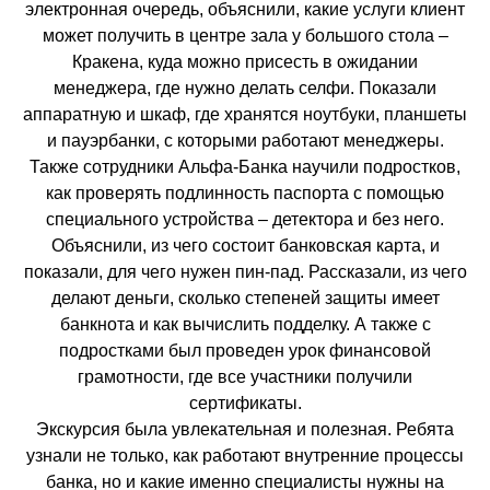
электронная очередь, объяснили, какие услуги клиент
может получить в центре зала у большого стола –
Кракена, куда можно присесть в ожидании
менеджера, где нужно делать селфи. Показали
аппаратную и шкаф, где хранятся ноутбуки, планшеты
и пауэрбанки, с которыми работают менеджеры.
Также сотрудники Альфа-Банка научили подростков,
как проверять подлинность паспорта с помощью
специального устройства – детектора и без него.
Объяснили, из чего состоит банковская карта, и
показали, для чего нужен пин-пад. Рассказали, из чего
делают деньги, сколько степеней защиты имеет
банкнота и как вычислить подделку. А также с
подростками был проведен урок финансовой
грамотности, где все участники получили
сертификаты.
Экскурсия была увлекательная и полезная. Ребята
узнали не только, как работают внутренние процессы
банка, но и какие именно специалисты нужны на