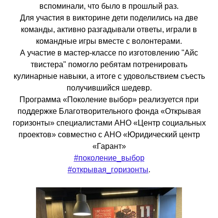
вспоминали, что было в прошлый раз.
Для участия в викторине дети поделились на две
команды, активно разгадывали ответы, играли в
командные игры вместе с волонтерами.
А участие в мастер-классе по изготовлению "Айс
твистера" помогло ребятам потренировать
кулинарные навыки, а итоге с удовольствием съесть
получившийся шедевр.
Программа «Поколение выбор» реализуется при
поддержке Благотворительного фонда «Открывая
горизонты» специалистами АНО «Центр социальных
проектов» совместно с АНО «Юридический центр
«Гарант»
#поколение_выбор
#открывая_горизонты
.