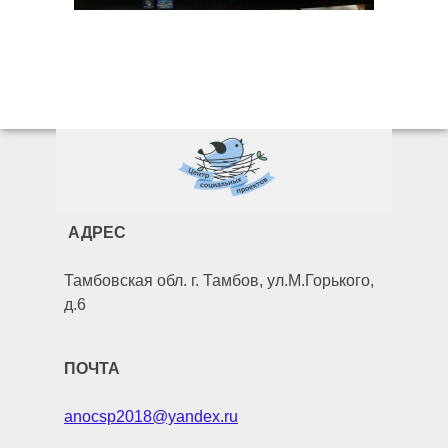
АДРЕС
Тамбовская обл. г. Тамбов, ул.М.Горького,
д.6
ПОЧТА
anocsp2018@yandex.ru