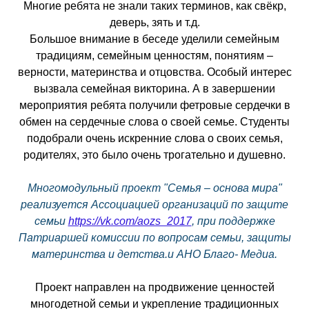
Многие ребята не знали таких терминов, как свёкр,
деверь, зять и т.д.
Большое внимание в беседе уделили семейным
традициям, семейным ценностям, понятиям –
верности, материнства и отцовства. Особый интерес
вызвала семейная викторина. А в завершении
мероприятия ребята получили фетровые сердечки в
обмен на сердечные слова о своей семье. Студенты
подобрали очень искренние слова о своих семья,
родителях, это было очень трогательно и душевно.
Многомодульный проект "Семья – основа мира"
реализуется Ассоциацией организаций по защите
семьи
https://vk.com/aozs_2017
, при поддержке
Патриаршей комиссии по вопросам семьи, защиты
материнства и детства.и АНО Благо- Медиа.
Проект направлен на продвижение ценностей
многодетной семьи и укрепление традиционных