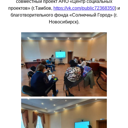
совместный проект АНО «Центр социальных
проектов» (г.Тамбов,
https://vk.com/public72368350
) и
благотворительного фонда «Солнечный Город» (г.
Новосибирск).