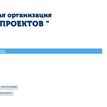
ЯЗЬ
 умолчанию
контраст