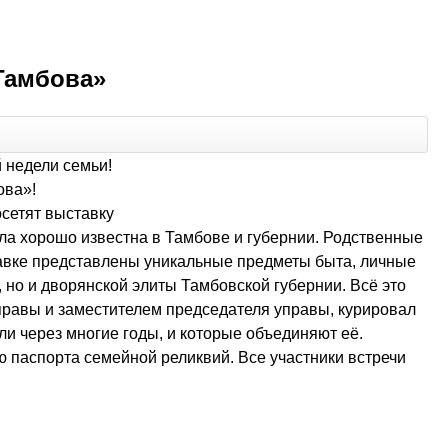
Тамбова»
 недели семьи!
ова»!
осетят выставку
а хорошо известна в Тамбове и губернии. Родственные
тавке представлены уникальные предметы быта, личные
 но и дворянской элиты Тамбовской губернии. Всё это
правы и заместителем председателя управы, курировал
и через многие годы, и которые объединяют её.
 паспорта семейной реликвий. Все участники встречи