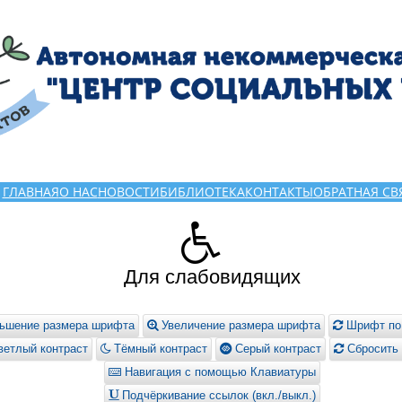
ГЛАВНАЯ
О НАС
НОВОСТИ
БИБЛИОТЕКА
КОНТАКТЫ
ОБРАТНАЯ СВ
Для слабовидящих
ьшение размера шрифта
Увеличение размера шрифта
Шрифт по
етлый контраст
Тёмный контраст
Серый контраст
Сбросить 
Навигация с помощью Клавиатуры
Подчёркивание ссылок (вкл./выкл.)