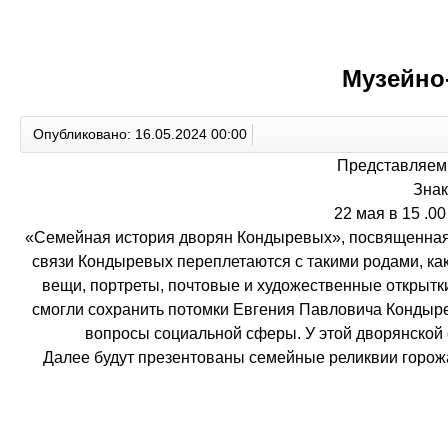
Музейно
Опубликовано: 16.05.2024 00:00
Представляем 
Знак
22 мая в 15 .0
«Семейная история дворян Кондыревых», посвященная 
связи Кондыревых переплетаются с такими родами, ка
вещи, портреты, почтовые и художественные открытки
смогли сохранить потомки Евгения Павловича Кондыре
вопросы социальной сферы. У этой дворянской 
Далее будут презентованы семейные реликвии горожа