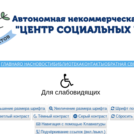
ГЛАВНАЯ
О НАС
НОВОСТИ
БИБЛИОТЕКА
КОНТАКТЫ
ОБРАТНАЯ СВ
Для слабовидящих
ьшение размера шрифта
Увеличение размера шрифта
Шрифт по
етлый контраст
Тёмный контраст
Серый контраст
Сбросить 
Навигация с помощью Клавиатуры
Подчёркивание ссылок (вкл./выкл.)