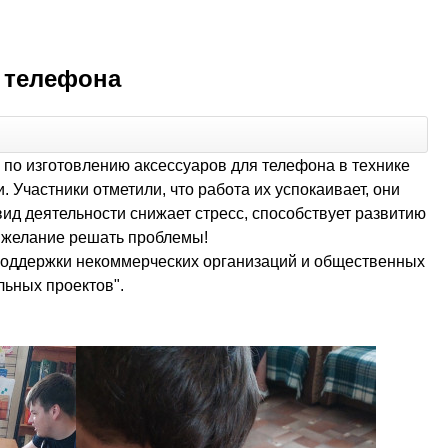
я телефона
 по изготовлению аксессуаров для телефона в технике
Участники отметили, что работа их успокаивает, они
вид деятельности снижает стресс, способствует развитию
и желание решать проблемы!
поддержки некоммерческих организаций и общественных
ьных проектов".