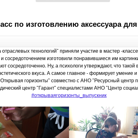
асс по изготовлению аксессуара дл
отраслевых технологий" приняли участие в мастер -классе
и сосредоточением изготовили понравившиеся им картинки. 
т сосредоточенно. Ну, а психологи утверждают, что такой 
тетического вкуса. А самое главное - формирует умение 
"Открывая горизонты" совместно с АНО "Ресурсный центр 
дический центр "Гарант" специалистами АНО "Центр социал
#открываягоризонты_выпускник