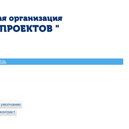
ЯЗЬ
 умолчанию
контраст