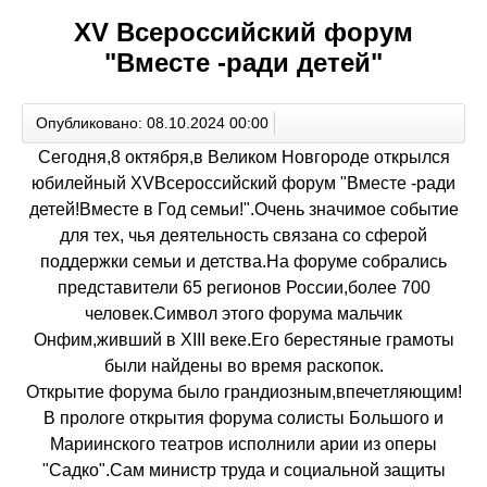
XV Всероссийский форум
"Вместе -ради детей"
Опубликовано: 08.10.2024 00:00
Сегодня,8 октября,в Великом Новгороде открылся
юбилейный XVВсероссийский форум "Вместе -ради
детей!Вместе в Год семьи!".Очень значимое событие
для тех, чья деятельность связана со сферой
поддержки семьи и детства.На форуме собрались
представители 65 регионов России,более 700
человек.Символ этого форума мальчик
Онфим,живший в XIII веке.Его берестяные грамоты
были найдены во время раскопок.
Открытие форума было грандиозным,впечетляющим!
В прологе открытия форума солисты Большого и
Мариинского театров исполнили арии из оперы
"Садко".Сам министр труда и социальной защиты