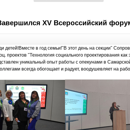
Завершился XV Всероссийский фору
 детей!Вместе в год семьи!"В этот день на секции" Сопр
оц. проектов "Технология социального проектирования как 
ставлен уникальный опыт работы с опекунами в Самарской
коллегами всегда обогощает и радует, воодушевляет на рабо