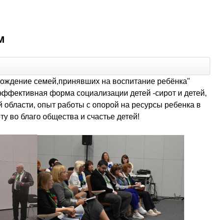
м
овождение семей,принявших на воспитание ребёнка"
эффективная форма социализации детей -сирот и детей,
 области, опыт работы с опорой на ресурсы ребенка в
ту во благо общества и счастье детей!