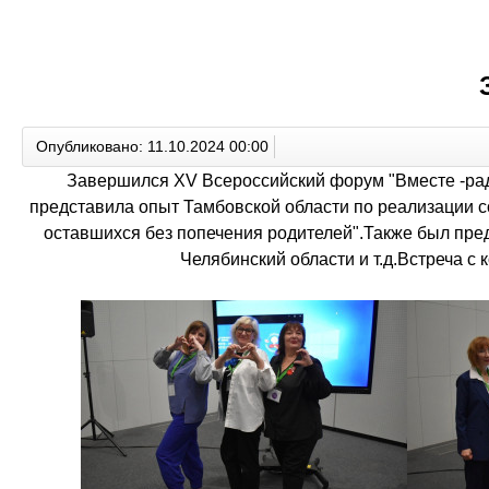
Опубликовано: 11.10.2024 00:00
Завершился XV Всероссийский форум "Вместе -ради
представила опыт Тамбовской области по реализации с
оставшихся без попечения родителей".Также был пред
Челябинский области и т.д.Встреча с 