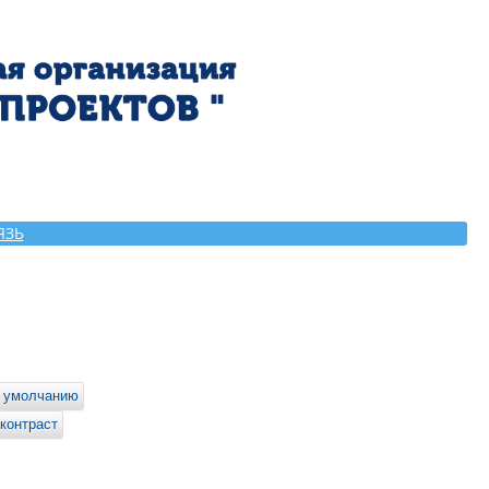
ЯЗЬ
 умолчанию
контраст