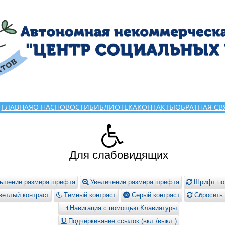
ГЛАВНАЯ
О НАС
НОВОСТИ
БИБЛИОТЕКА
КОНТАКТЫ
ОБРАТНАЯ СВ
Для слабовидящих
ьшение размера шрифта
Увеличение размера шрифта
Шрифт по
етлый контраст
Тёмный контраст
Серый контраст
Сбросить 
Навигация с помощью Клавиатуры
Подчёркивание ссылок (вкл./выкл.)