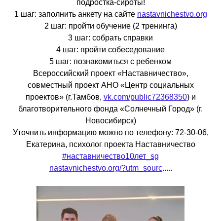
подростка-сироты!
1 шаг: заполнить анкету на сайте
nastavnichestvo.org
2 шаг: пройти обучение (2 тренинга)
3 шаг: собрать справки
4 шаг: пройти собеседование
5 шаг: познакомиться с ребенком
Всероссийский проект «Наставничество»,
совместный проект АНО «Центр социальных
проектов» (г.Тамбов,
vk.com/public72368350
) и
благотворительного фонда «Солнечный Город» (г.
Новосибирск)
Уточнить информацию можно по телефону: 72-30-06,
Екатерина, психолог проекта Наставничество
#наставничество10лет_sg
nastavnichestvo.org/?utm_sourc
.....