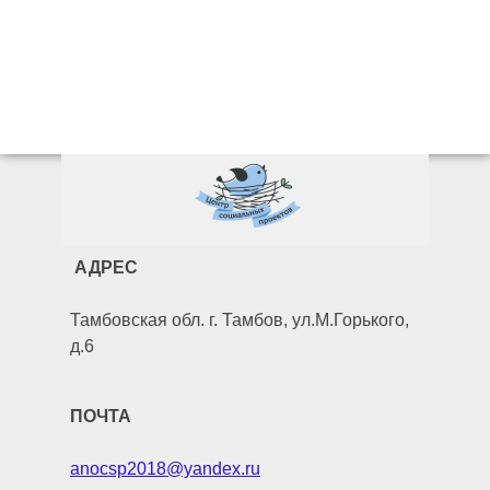
АДРЕС
Тамбовская обл. г. Тамбов, ул.М.Горького,
д.6
ПОЧТА
anocsp2018@yandex.ru