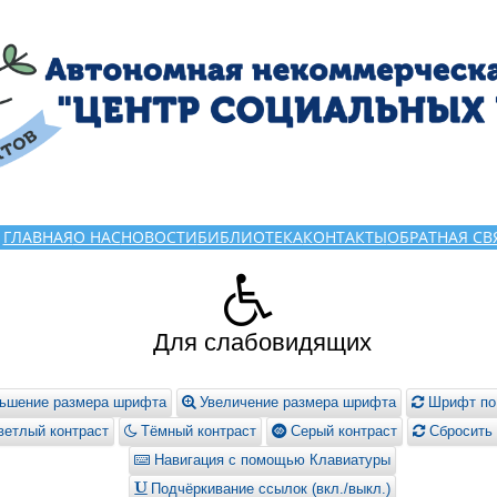
ГЛАВНАЯ
О НАС
НОВОСТИ
БИБЛИОТЕКА
КОНТАКТЫ
ОБРАТНАЯ СВ
Для слабовидящих
ьшение размера шрифта
Увеличение размера шрифта
Шрифт по
етлый контраст
Тёмный контраст
Серый контраст
Сбросить 
Навигация с помощью Клавиатуры
Подчёркивание ссылок (вкл./выкл.)