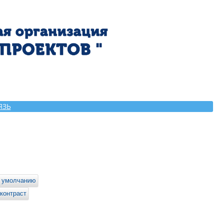
ЯЗЬ
 умолчанию
контраст