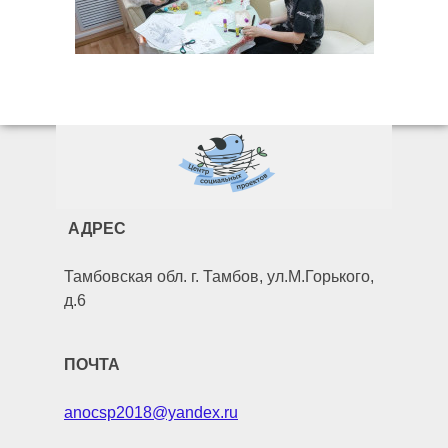
АДРЕС
Тамбовская обл. г. Тамбов, ул.М.Горького,
д.6
ПОЧТА
anocsp2018@yandex.ru