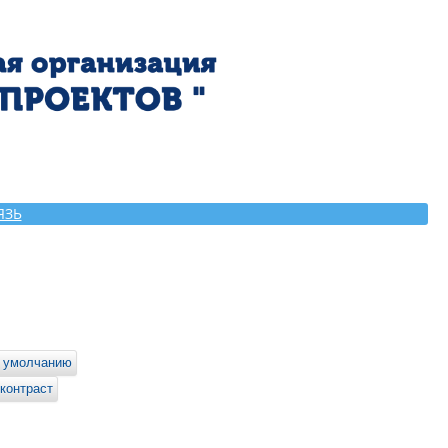
ЯЗЬ
 умолчанию
контраст