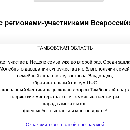
с регионами-участниками Всероссий
ТАМБОВСКАЯ ОБЛАСТЬ
мает участие в Неделе семьи уже во второй раз. Среди зап
Молебны о даровании супружества и о благополучии семей
семейный сплав вокруг острова Эльдорадо;
образовательный форум ЦФО;
авославный Фестиваль церковных хоров Тамбовской епарх
творческие мастер-классы и семейные квест-игры;
парад самокатчиков,
флешмобы, выставки и многое другое!
Ознакомиться с полной программой