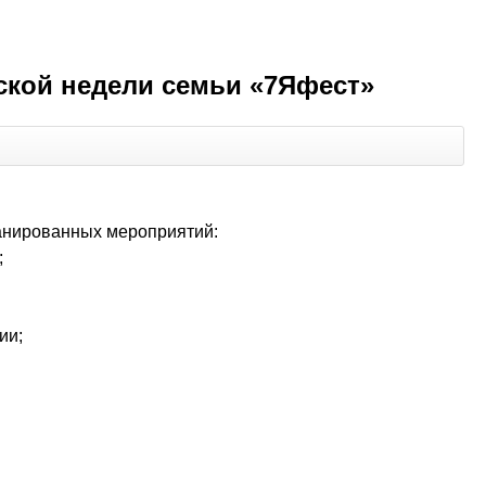
ской недели семьи «7Яфест»
ланированных мероприятий:
;
ии;