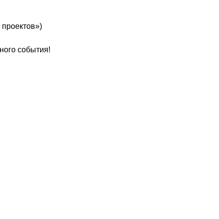
 проектов»)
ного события!