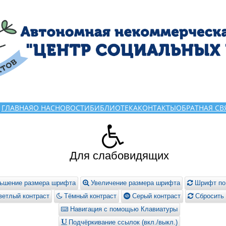
ГЛАВНАЯ
О НАС
НОВОСТИ
БИБЛИОТЕКА
КОНТАКТЫ
ОБРАТНАЯ СВ
Для слабовидящих
ьшение размера шрифта
Увеличение размера шрифта
Шрифт по
етлый контраст
Тёмный контраст
Серый контраст
Сбросить 
Навигация с помощью Клавиатуры
Подчёркивание ссылок (вкл./выкл.)