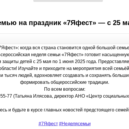
мью на праздник «7Яфест» — с 25 мая
7Яфест»: когда вся страна становится одной большой семь
 Всероссийская неделя семьи «7Яфест» готовит насыщенну
я защиты детей с 25 мая по 1 июня 2025 года. Предостав
области! Изучайте и приходите на мероприятия всей семьёй
ни тысяч людей, вдохновляет создавать и сохранять больши
формировать общероссийские традиции.
По всем вопросам:
-55-77 (Татьяна Илясова, директор АНО «Центр социальных
сь и будьте в курсе главных новостей предстоящего семей
#7Яфест
#Неделясемьи