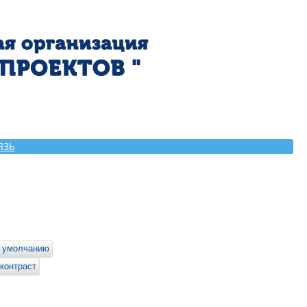
ЯЗЬ
 умолчанию
контраст