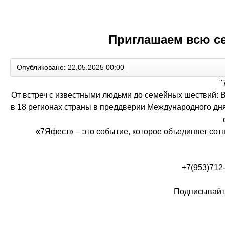
Приглашаем всю се
Опубликовано: 22.05.2025 00:00
"
От встреч с известными людьми до семейных шествий:
в 18 регионах страны в преддверии Международного дн
«7Яфест» – это событие, которое объединяет сот
+7(953)712
Подписывайте