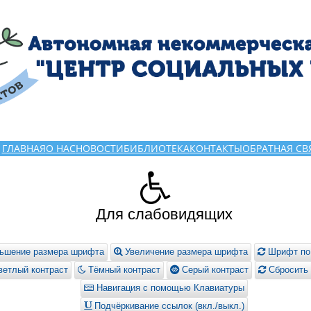
ГЛАВНАЯ
О НАС
НОВОСТИ
БИБЛИОТЕКА
КОНТАКТЫ
ОБРАТНАЯ СВ
Для слабовидящих
ьшение размера шрифта
Увеличение размера шрифта
Шрифт по
етлый контраст
Тёмный контраст
Серый контраст
Сбросить 
Навигация с помощью Клавиатуры
Подчёркивание ссылок (вкл./выкл.)