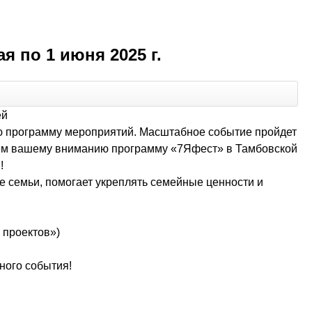
 по 1 июня 2025 г.
ей
ю программу мероприятий. Масштабное событие пройдет
ляем вашему вниманию программу «7Яфест» в Тамбовской
!
е семьи, помогает укреплять семейные ценности и
 проектов»)
ного события!