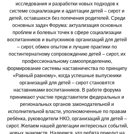
исследования и разработки новых подходов к
системе социализации и адаптации детей – сирот и
детей, оставшихся без попечения родителей. Среди
основных задач Форума: актуализация основных
проблем и болевых точек в сфере социализации
воспитанников и выпускников организаций для детей
– сирот, обмен опытом и лучшие практики по
постинтернатному сопровождению детей – сирот, их
профессиональному самоопределению,
формирование системы наставничества по принципу
«Равный равному», когда успешные выпускники
организаций для детей – сирот становятся
наставниками воспитанников. В работе форума
принимают участие представители федеральных и
региональных органов законодательной и
исполнительной власти, уполномоченные по правам
ребёнка, руководители НКО, организаций для детей –
сирот. Желаем нашей делегации интересных событий,
новых знакомств. Надеемся, что ребята приедут на