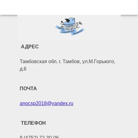
АДРЕС
Тамбовская обл. г. Тамбов, ул.М.Горького,
д.6
ПОЧТА
anocsp2018@yandex.ru
ТЕЛЕФОН
8 (4752) 72-30-06