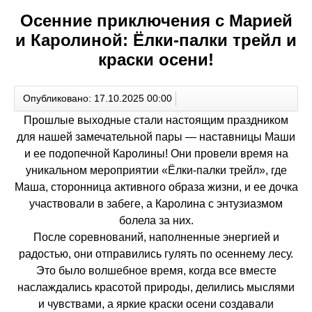
Осенние приключения с Марией
и Каролиной: Ёлки-палки трейл и
краски осени!
Опубликовано: 17.10.2025 00:00
Прошлые выходные стали настоящим праздником
для нашей замечательной пары — наставницы Маши
и ее подопечной Каролины! Они провели время на
уникальном мероприятии «Ёлки-палки трейл», где
Маша, сторонница активного образа жизни, и ее дочка
участвовали в забеге, а Каролина с энтузиазмом
болела за них.
После соревнований, наполненные энергией и
радостью, они отправились гулять по осеннему лесу.
Это было волшебное время, когда все вместе
наслаждались красотой природы, делились мыслями
и чувствами, а яркие краски осени создавали