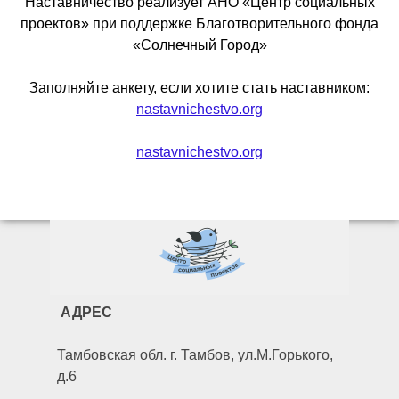
Наставничество реализует АНО «Центр социальных
проектов» при поддержке Благотворительного фонда
«Солнечный Город»
Заполняйте анкету, если хотите стать наставником:
nastavnichestvo.org
nastavnichestvo.org
АДРЕС
Тамбовская обл. г. Тамбов, ул.М.Горького,
д.6