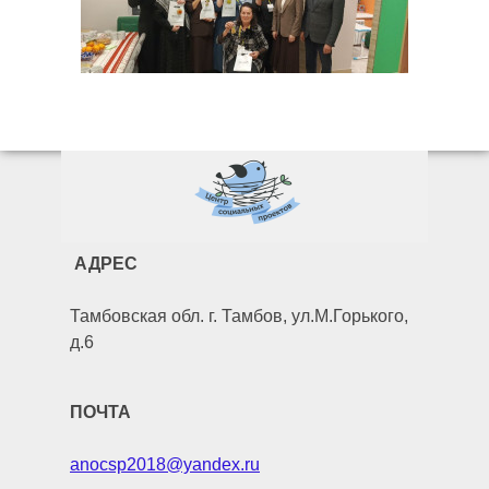
АДРЕС
Тамбовская обл. г. Тамбов, ул.М.Горького,
д.6
ПОЧТА
anocsp2018@yandex.ru