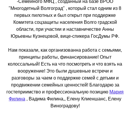
-Семейного МФЦ , созданный на базе ВРОО
"Многодетный Волгоград" , который стал одним из 8
первых пилотных и был открыт при поддержке
Комитета соцзащиты населения Волго градской
области, при участии и наставничестве Анны
Юрьевны Кузнецовой, вице-спикера ГосДумы РФ.
Нам показали, как организованна работа с семьями,
принципы работы, финансирование! Опыт
колоссальный! Есть на что посмотреть и что взять на
вооружение! Это были душевные встречи и
разговоры за чаем о поддержке семей с детьми и
продвижении семейных ценностей! Благодарю за
гостеприимство и профессиональную позицию
Мария
Филина
, Вадима Филина,, Елену Клиеншанс, Елену
Виноградову!