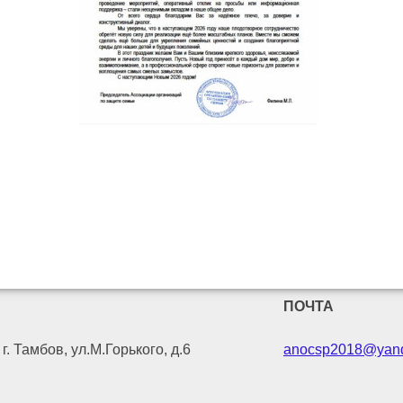
ПОЧТА
г. Тамбов, ул.М.Горького, д.6
anocsp2018@yand