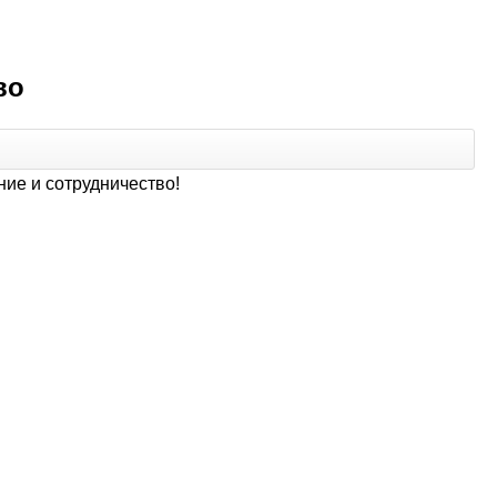
во
ние и сотрудничество!