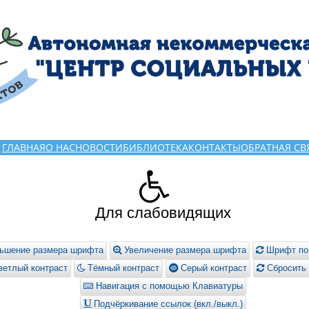
ГЛАВНАЯ
О НАС
НОВОСТИ
БИБЛИОТЕКА
КОНТАКТЫ
ОБРАТНАЯ СВ
Для слабовидящих
ьшение размера шрифта
Увеличение размера шрифта
Шрифт по
етлый контраст
Тёмный контраст
Серый контраст
Сбросить 
Навигация с помощью Клавиатуры
Подчёркивание ссылок (вкл./выкл.)