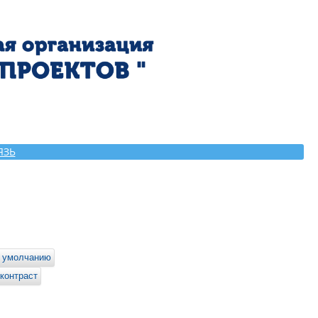
ЯЗЬ
 умолчанию
контраст